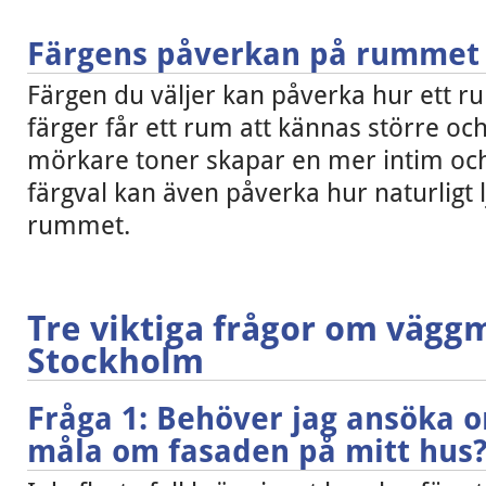
Färgens påverkan på rummet
Färgen du väljer kan påverka hur ett r
färger får ett rum att kännas större o
mörkare toner skapar en mer intim och
färgval kan även påverka hur naturligt l
rummet.
Tre viktiga frågor om väggm
Stockholm
Fråga 1: Behöver jag ansöka o
måla om fasaden på mitt hus