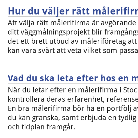
Hur du väljer rätt målerifi
Att välja rätt målerifirma är avgörande f
ditt väggmålningsprojekt blir framgångs
det ett brett utbud av måleriföretag att
kan vara svårt att veta vilket som pass
Vad du ska leta efter hos en 
När du letar efter en målerifirma i Stoc
kontrollera deras erfarenhet, refere
En bra målerifirma bör ha en portfölj a
du kan granska, samt erbjuda en tydlig
och tidplan framgår.