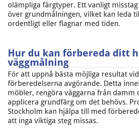
olämpliga färgtyper. Ett vanligt missta
över grundmålningen, vilket kan leda till
ordentligt eller flagnar med tiden.
Hur du kan förbereda ditt 
väggmålning
För att uppnå bästa möjliga resultat vi
förberedelserna avgörande. Detta innebä
möbler, rengöra väggarna från damm 
applicera grundfärg om det behövs. Pro
Stockholm kan hjälpa till med förbered
att inga viktiga steg missas.