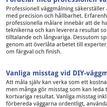
Professionell väggmålning säkerställer a
med precision och hållbarhet. Erfaren
professionella målare innebär att de ha
teknikerna och kan leverera resultat so
tilltalande och långvariga. Dessutom sp
genom att överlåta arbetet till experte
om färgval och finish.
Vanliga misstag vid DIY-vägg
Att måla själv kan verka som ett kostnad
men många gör misstag som kan leda til
kortvariga resultat. Vanliga misstag inkl
förbereda väggarna ordentligt, använda 