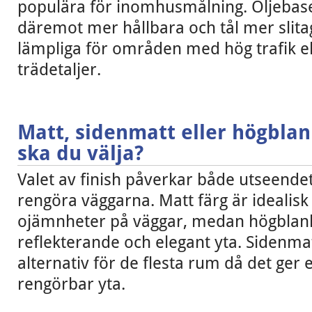
populära för inomhusmålning. Oljebase
däremot mer hållbara och tål mer slita
lämpliga för områden med hög trafik el
trädetaljer.
Matt, sidenmatt eller högblank
ska du välja?
Valet av finish påverkar både utseendet 
rengöra väggarna. Matt färg är idealisk 
ojämnheter på väggar, medan högblank
reflekterande och elegant yta. Sidenmat
alternativ för de flesta rum då det ger 
rengörbar yta.