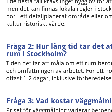
I de flesta fall krävs inget bygglov för 
men det kan finnas lokala regler i Stoc
bor i ett detaljplanerat område eller o
kulturhistoriskt värde.
Fråga 2: Hur lång tid tar det 
rum i Stockholm?
Tiden det tar att måla om ett rum ber
och omfattningen av arbetet. För ett n
oftast 1-2 dagar, inklusive förberedelse
Fråga 3: Vad kostar väggmålni
Priset för väggmålning varierar beroen