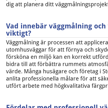
dig att planera ditt väggmålningsprojekt
Vad innebär väggmålning och 
viktigt?
Väggmålning är processen att applicera
utomhusväggar för att förnya och skyd
försköna en miljö kan en korrekt utfö
bidra till att förbättra rummets atmosf
värde. Många husägare och företag i St
anlita professionella målare för att säk
utfört arbete med högkvalitativa färgp
Fördelar med professionell v