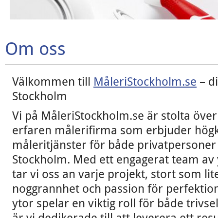
Om oss
Välkommen till
MåleriStockholm.se
– di
Stockholm
Vi på MåleriStockholm.se är stolta över 
erfaren målerifirma som erbjuder högk
måleritjänster för både privatpersoner 
Stockholm. Med ett engagerat team av 
tar vi oss an varje projekt, stort som 
noggrannhet och passion för perfektion.
ytor spelar en viktig roll för både trivs
är vi dedikerade till att leverera ett re