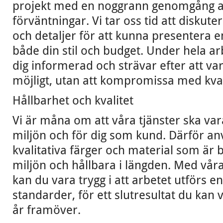
projekt med en noggrann genomgång a
förväntningar. Vi tar oss tid att diskute
och detaljer för att kunna presentera 
både din stil och budget. Under hela arb
dig informerad och strävar efter att va
möjligt, utan att kompromissa med kval
Hållbarhet och kvalitet
Vi är måna om att våra tjänster ska var
miljön och för dig som kund. Därför an
kvalitativa färger och material som ä
miljön och hållbara i längden. Med vår
kan du vara trygg i att arbetet utförs en
standarder, för ett slutresultat du kan
år framöver.